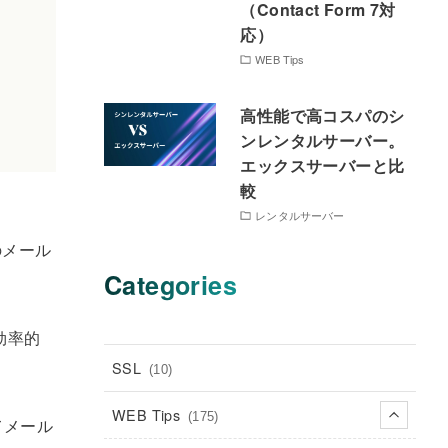
（Contact Form 7対
応）
WEB Tips
高性能で高コスパのシ
ンレンタルサーバー。
エックスサーバーと比
較
レンタルサーバー
のメール
Categories
効率的
SSL
(10)
WEB Tips
(175)
てメール