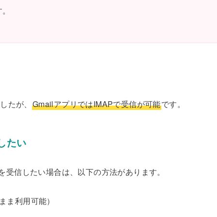
す。
ましたが、
GmailアプリではIMAPで受信が可能
です。
したい
ルを受信したい場合は、以下の方法があります。
まま利用可能）