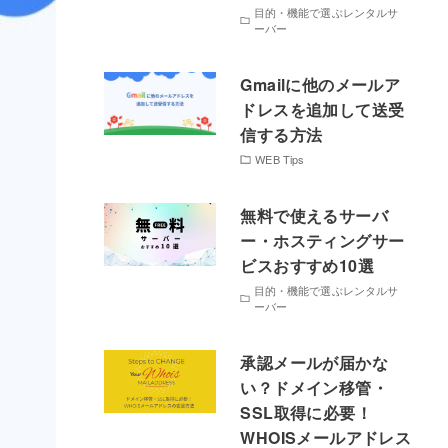
目的・機能で選ぶレンタルサ
ーバー
Gmailに他のメールア
ドレスを追加して送受
信する方法
WEB Tips
無料で使えるサーバ
ー・ホスティングサー
ビスおすすめ10選
目的・機能で選ぶレンタルサ
ーバー
承認メールが届かな
い？ドメイン移管・
SSL取得に必要！
WHOISメールアドレス