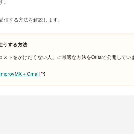
す。
送受信する方法を解説します。
使うする方法
ストをかけたくない人」に最適な方法をQiitaで公開してい
ovMX＋Gmail