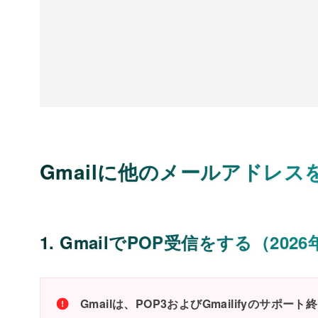
Gmailに他のメールアドレス
1. GmailでPOP受信をする（202
Gmailは、POP3およびGmailifyのサポー