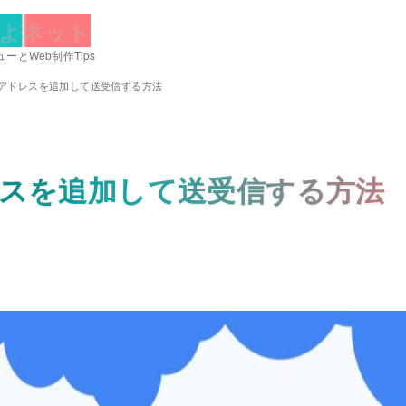
よネット
ーとWeb制作Tips
ールアドレスを追加して送受信する方法
ドレスを追加して送受信する方法