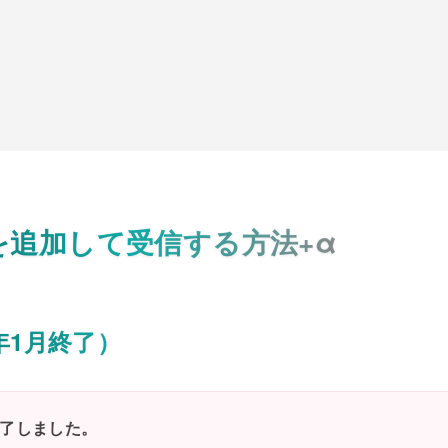
を追加して受信する方法+α
6年1月終了）
ト終了しました。