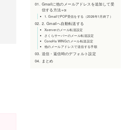
Gmailに他のメールアドレスを追加して受
信する方法+α
1. GmailでPOP受信をする（2026年1月終了）
2. Gmailへ自動転送する
Xserverのメール転送設定
さくらサーバーのメール転送設定
ConoHa WINGのメール転送設定
他のメールアドレスで送信する手順
送信・返信時のデフォルト設定
まとめ