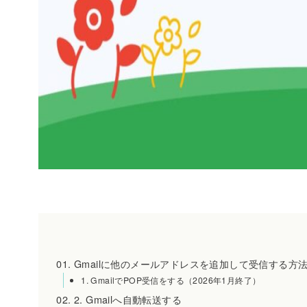
Gmailに他のメールアドレスを追加して受信する方法
1. GmailでPOP受信をする（2026年1月終了）
2. Gmailへ自動転送する