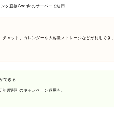
メインを直接Googleのサーバーで運用
ail、チャット、カレンダーや大容量ストレージなどが利用でき
入ができる
初年度割引のキャンペーン適用も。