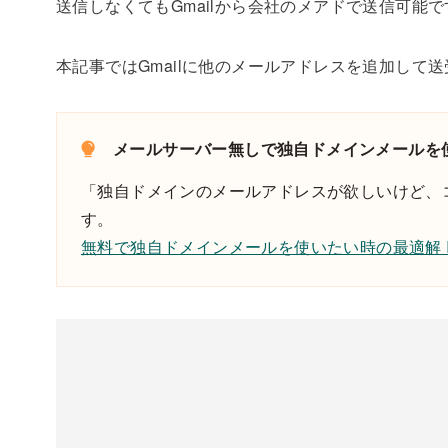
送信しなくてもGmailから会社のメアドで送信可能で
本記事ではGmailに他のメールアドレスを追加して
メールサーバー無しで独自ドメインメールを
「独自ドメインのメールアドレスが欲しいけど、コ
す。
無料で独自ドメインメールを使いたい時の最適解 Impr