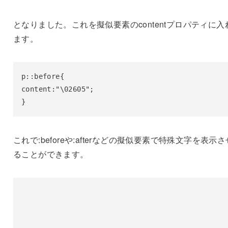
となりました。これを擬似要素のcontentプロパティに入
ます。
p::before{

content:"\02605";

}
これで:beforeや:afterなどの擬似要素で特殊文字を表示さ
ることができます。