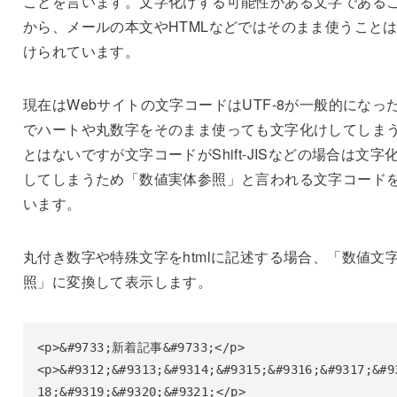
ことを言います。文字化けする可能性がある文字である
から、メールの本文やHTMLなどではそのまま使うこと
けられています。
現在はWebサイトの文字コードはUTF-8が一般的になっ
でハートや丸数字をそのまま使っても文字化けしてしま
とはないですが文字コードがShift-JISなどの場合は文字
してしまうため「数値実体参照」と言われる文字コード
います。
丸付き数字や特殊文字をhtmlに記述する場合、「数値文
照」に変換して表示します。
<p>&#9733;新着記事&#9733;</p>

<p>&#9312;&#9313;&#9314;&#9315;&#9316;&#9317;&#9
18;&#9319;&#9320;&#9321;</p>