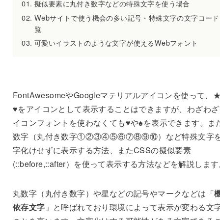
擬似要素に丸付き数字などの特殊文字を使う場合
Webサイトで使う機会の多い記号・特殊文字の文字コード
覧
可愛いイラストのような文字が使えるWebフォント
FontAwesomeやGoogleマテリアルアイコンを使って、
♥をアイコンとして表示することはできますが、わざわざ
イコンフォントを使わなくても♥や♠を表示できます。ま
数字（丸付き数字①②③④⑤⑥⑦⑧⑨⑩）など特殊文字
字化けせずに表示する方法、またCSSの擬似要素
(::before,::after）を使って表示する方法などを解説しま
丸数字（丸付き数字）や星などの記号やマークなどは「
依存文字
」と呼ばれており環境によって表示が変わる文