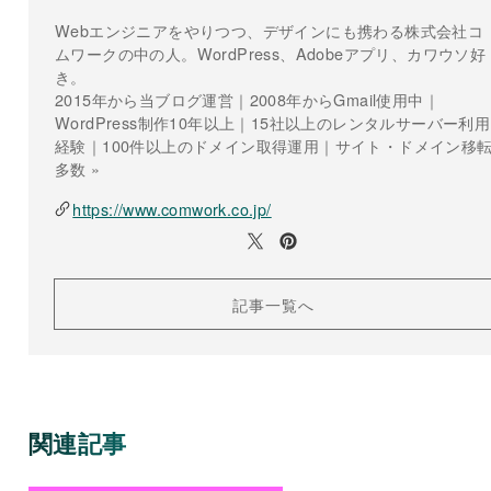
Webエンジニアをやりつつ、デザインにも携わる株式会社コ
ムワークの中の人。WordPress、Adobeアプリ、カワウソ好
き。
2015年から当ブログ運営｜2008年からGmail使用中｜
WordPress制作10年以上｜15社以上のレンタルサーバー利用
経験｜100件以上のドメイン取得運用｜サイト・ドメイン移
多数 »
https://www.comwork.co.jp/
記事一覧へ
関連記事