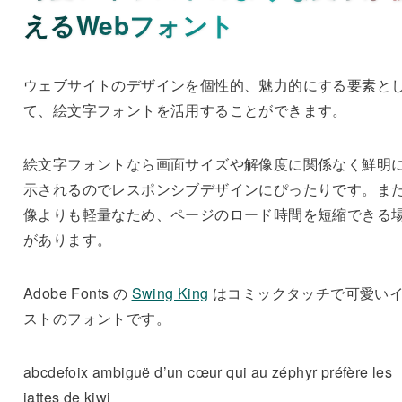
えるWebフォント
ウェブサイトのデザインを個性的、魅力的にする要素と
て、絵文字フォントを活用することができます。
絵文字フォントなら画面サイズや解像度に関係なく鮮明
示されるのでレスポンシブデザインにぴったりです。ま
像よりも軽量なため、ページのロード時間を短縮できる
があります。
Adobe Fonts の
Swing King
はコミックタッチで可愛い
ストのフォントです。
abcdefoix ambiguë d’un cœur qui au zéphyr préfère les
jattes de kiwi