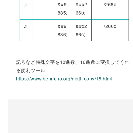
♫
&#9
&#x2
\266b
835;
66b;
♬
&#9
&#x2
\266c
836;
66c;
記号など特殊文字を10進数、16進数に変換してくれ
る便利ツール
https://www.benricho.org/moji_conv/15.html