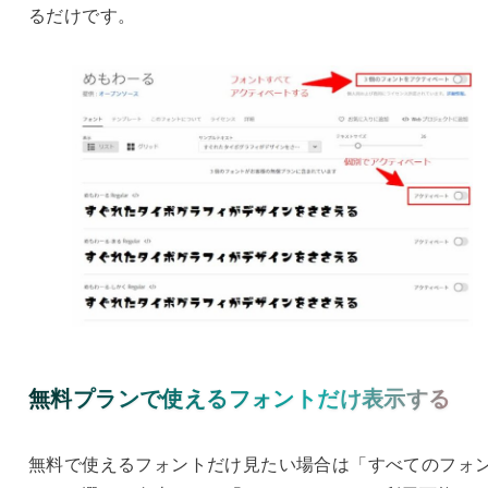
るだけです。
無料プランで使えるフォントだけ表示する
無料で使えるフォントだけ見たい場合は「すべてのフォ