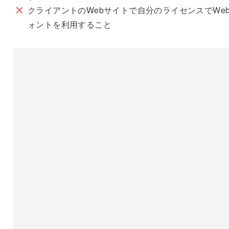
クライアントのWebサイトで自分のライセンスでWe
ォントを利用すること