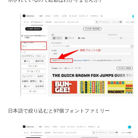
日本語で絞り込むと97個フォントファミリー