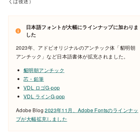
くは後述）
日本語フォントが大幅にラインナップに加わりま
した
2023年、アドビオリジナルのアンチック体「貂明朝
アンチック」など日本語書体が拡充されました。
貂明朝アンチック
芯・鉛筆
VDL ロゴG-pop
VDL ラインG-pop
Adobe Blog
2023年11月、Adobe Fontsのラインナッ
プが大幅拡充しました