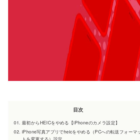
目次
最初からHEICをやめる【iPhoneのカメラ設定】
iPhone写真アプリでheicをやめる（PCへの転送フォーマ
トを変更する）設定