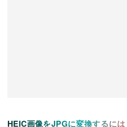
HEIC画像をJPGに変換するには