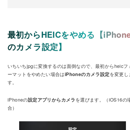
最初からHEICをやめる【iPhon
のカメラ設定】
いちいちjpgに変換するのは面倒なので、最初からheicフ
ーマットをやめたい場合は
iPhoneのカメラ設定
を変更し
す。
iPhoneの
設定アプリからカメラ
を選びます。（iOS16の
合）