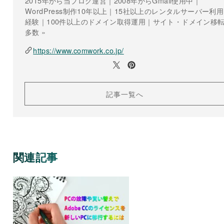
2015年から当ブログ運営｜2008年からGmail使用中｜
WordPress制作10年以上｜15社以上のレンタルサーバー利用
経験｜100件以上のドメイン取得運用｜サイト・ドメイン移
多数 »
https://www.comwork.co.jp/
記事一覧へ
関連記事