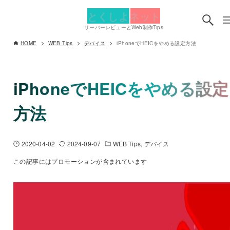
とくしよネット
サーバーレビューとWeb制作Tips
HOME
WEB Tips
デバイス
iPhoneでHEICをやめる設定方法
iPhoneでHEICをやめる設定
方法
2020-04-02
2024-09-07
WEB Tips
デバイス
この記事にはプロモーションが含まれています