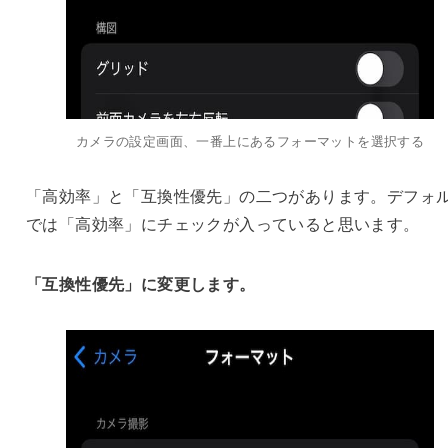
カメラの設定画面、一番上にあるフォーマットを選択する
「高効率」と「互換性優先」の二つがあります。デフォ
では「高効率」にチェックが入っていると思います。
「互換性優先」に変更します。