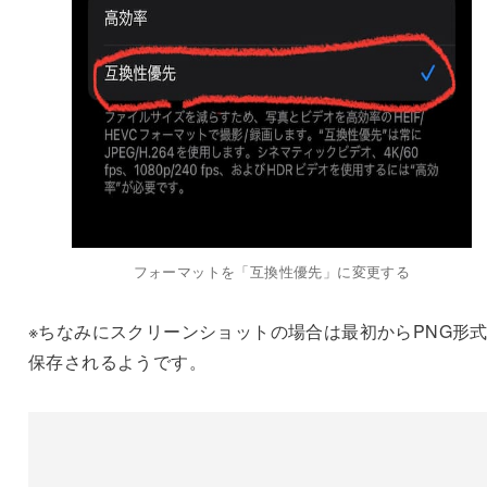
フォーマットを「互換性優先」に変更する
※ちなみにスクリーンショットの場合は最初からPNG形
保存されるようです。