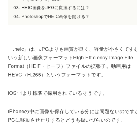
HEIC画像をJPGに変換するには？
PhotoshopでHEIC画像を開ける？
「.heic」は、JPGよりも画質が良く、容量が小さくてす
いう新しい画像フォーマットHigh Efficiency Image File
Format（HEIF・ヒーフ）ファイルの拡張子。動画用は
HEVC（H.265）というフォーマットです。
iOS11より標準で採用されているそうです。
iPhoneの中に画像を保存している分には問題ないのです
PCに移動させたりするとどうも扱いづらいのです。