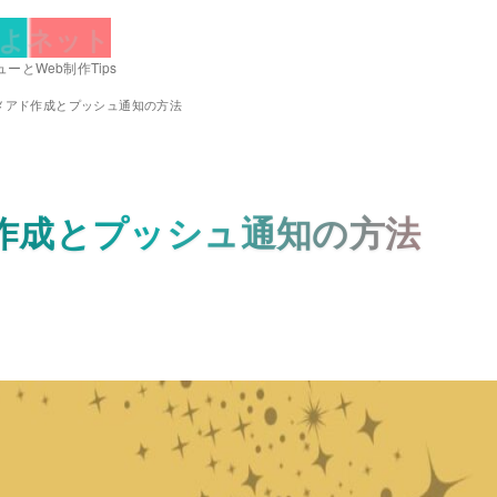
よネット
ーとWeb制作Tips
メアド作成とプッシュ通知の方法
作成とプッシュ通知の方法