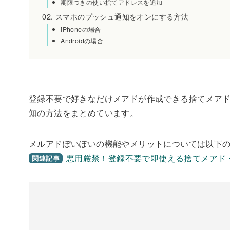
期限つきの使い捨てアドレスを追加
スマホのプッシュ通知をオンにする方法
iPhoneの場合
Androidの場合
登録不要で好きなだけメアドが作成できる捨てメア
知の方法をまとめています。
メルアドぽいぽいの機能やメリットについては以下
悪用厳禁！登録不要で即使える捨てメアド
関連記事