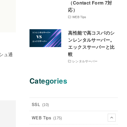
（Contact Form 7対
応）
WEB Tips
高性能で高コスパのシ
ンレンタルサーバー。
エックスサーバーと比
較
シュ通
レンタルサーバー
Categories
SSL
(10)
WEB Tips
(175)