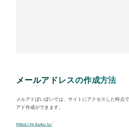
メールアドレスの作成方法
メルアドぽいぽいでは、サイトにアクセスした時点
アド作成ができます。
https://m.kuku.lu/