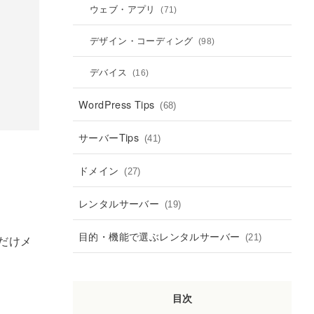
ウェブ・アプリ
(71)
デザイン・コーディング
(98)
デバイス
(16)
WordPress Tips
(68)
サーバーTips
(41)
ドメイン
(27)
レンタルサーバー
(19)
目的・機能で選ぶレンタルサーバー
(21)
だけメ
目次