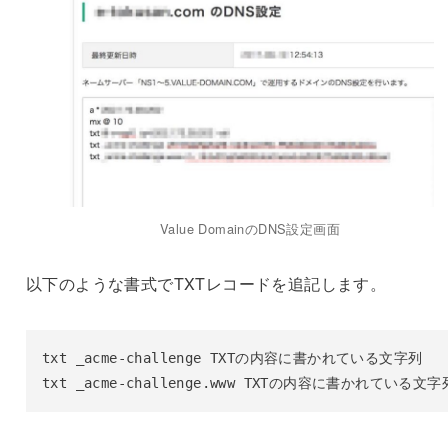
Value DomainのDNS設定画面
以下のような書式でTXTレコードを追記します。
txt _acme-challenge TXTの内容に書かれている文字列

txt _acme-challenge.www TXTの内容に書かれている文字