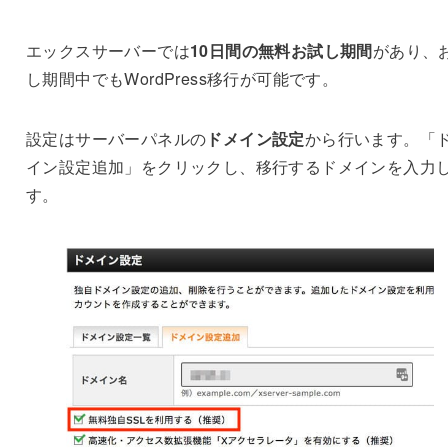
エックスサーバーでは
10日間の無料お試し期間
があり、
し期間中でもWordPress移行が可能です。
設定はサーバーパネルの
ドメイン設定
から行います。「
イン設定追加」をクリックし、移行するドメインを入力
す。