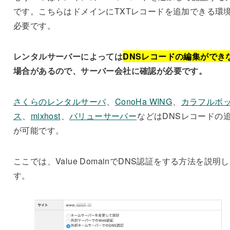
です。こちらはドメインにTXTレコードを追加できる環
必要です。
レンタルサーバーによっては
DNSレコードの編集ができ
場合があるので、サーバー会社に確認が必要です。
さくらのレンタルサーバ
、
ConoHa WING
、
カラフルボ
ス
、
mixhost
、
バリューサーバー
などはDNSレコードの
が可能です。
ここでは、Value DomainでDNS認証をする方法を説明
す。