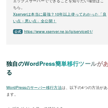
エックスサーバーでできることを知りたい場合はこ
ちら。
Xserverは本当に最強？10年以上使ってわかった「良
い点・悪い点」全公開！
https://www.xserver.ne.jp/lp/service01/
公式
独自のWordPress簡単移行ツールが
る
WordPressのサーバー移行方法
は、以下の4つの方法があ
ます。