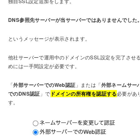
独自SSL設定追加をします。
DNS参照先サーバーが当サーバーではありませんでした
というメッセージが表示されます。
他社サーバーで運用中のドメインのSSL設定を完了させ
めには一手間設定が必要です。
「
外部サーバーでのWeb認証
」または「
外部ネームサー
でのDNS認証
」で
ドメインの所有権を認証する
必要があ
す。