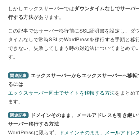
しかしエックスサーバーでは
ダウンタイムなしでサーバ
行する方法
があります。
この記事ではサーバー移行前にSSL証明書を設定し、ダ
タイムなしで常時SSLのWordPressを移行する手順と移
できない、失敗してしまう時の対処法についてまとめて
す。
エックスサーバーからエックスサーバーへ移転
関連記事
るには
エックスサーバー同士でサイトを移転する方法
をまとめ
ます。
ドメインそのまま、メールアドレスも引き継い
関連記事
サーバー移行する方法
WordPressに限らず、
ドメインそのまま、メールアドレ