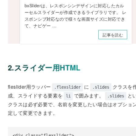
bxSliderは、レスポンシンデザインに対応したカル
ーセルスライダーが作成できるライブラリです。 レ
スポンシブ対応なので様々な画面サイズに対応でき
て、ナビゲー …
記事を読む
2.スライダー用HTML
fleslider用ラッパー
に
クラスを
.flexslider
.slides
成、スライドする要素を
で囲みます。
と
li
.slides
クラスは必ず必要で、名前を変更したい場合はオプショ
定して変更できます。
<div class="flexslider">
