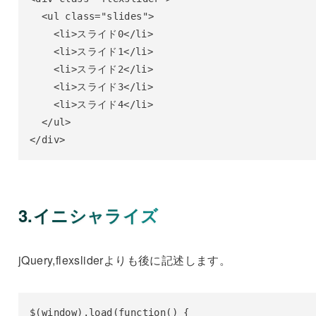
  <ul class="slides">

    <li>スライド0</li>

    <li>スライド1</li>

    <li>スライド2</li>

    <li>スライド3</li>

    <li>スライド4</li>

  </ul>

</div>
3.イニシャライズ
jQuery,flexsliderよりも後に記述します。
$(window).load(function() {
