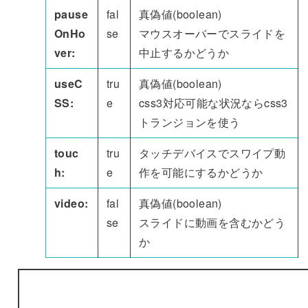
pause
fal
真偽値(boolean)
OnHo
se
マウスオーバーでスライドを
ver:
中止するかどうか
useC
tru
真偽値(boolean)
SS:
e
css3対応可能な状況ならcss3
トランジョンを使う
touc
tru
タッチデバイスでスワイプ動
h:
e
作を可能にするかどうか
video:
fal
真偽値(boolean)
se
スライドに動画を含むかどう
か