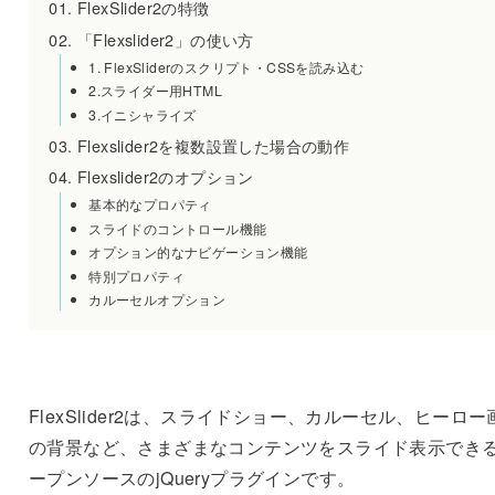
FlexSlider2の特徴
「Flexslider2」の使い方
1. FlexSliderのスクリプト・CSSを読み込む
2.スライダー用HTML
3.イニシャライズ
Flexslider2を複数設置した場合の動作
Flexslider2のオプション
基本的なプロパティ
スライドのコントロール機能
オプション的なナビゲーション機能
特別プロパティ
カルーセルオプション
FlexSlider2は、スライドショー、カルーセル、ヒーロー
の背景など、さまざまなコンテンツをスライド表示でき
ープンソースのjQueryプラグインです。