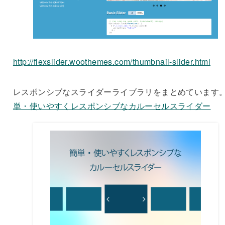
http://flexslider.woothemes.com/thumbnail-slider.html
レスポンシブなスライダーライブラリをまとめています
単・使いやすくレスポンシブなカルーセルスライダー