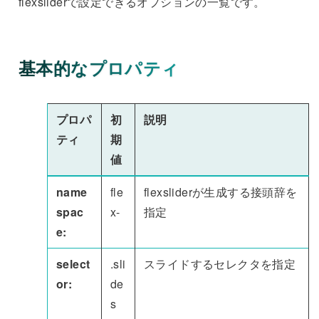
flexsliderで設定できるオプションの一覧です。
基本的なプロパティ
プロパ
初
説明
ティ
期
値
name
fle
flexsliderが生成する接頭辞を
spac
x-
指定
e:
select
.sli
スライドするセレクタを指定
or:
de
s