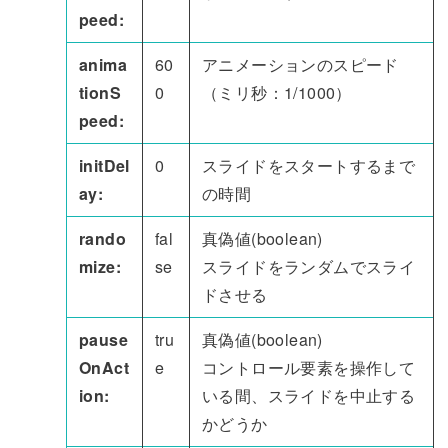
peed:
anima
60
アニメーションのスピード
tionS
0
（ミリ秒：1/1000）
peed:
initDel
0
スライドをスタートするまで
ay:
の時間
rando
fal
真偽値(boolean)
mize:
se
スライドをランダムでスライ
ドさせる
pause
tru
真偽値(boolean)
OnAct
e
コントロール要素を操作して
ion:
いる間、スライドを中止する
かどうか