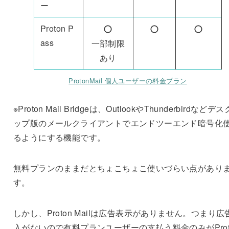
ー
Proton P
ass
一部制限
あり
ProtonMail 個人ユーザーの料金プラン
※Proton Mail Bridgeは、OutlookやThunderbirdなどデ
ップ版のメールクライアントでエンドツーエンド暗号化
るようにする機能です。
無料プランのままだとちょこちょこ使いづらい点があり
す。
しかし、Proton Mailは広告表示がありません。つまり広
入がないので有料プランユーザーの支払う料金のみがProt