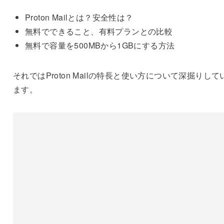
Proton Mailとは？安全性は？
無料でできること、有料プランとの比較
無料で容量を500MBから1GBにする方法
それではProton Mailの特長と使い方について深掘りして
ます。