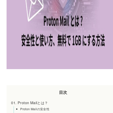
目次
Proton Mailとは？
Proton Mailの安全性