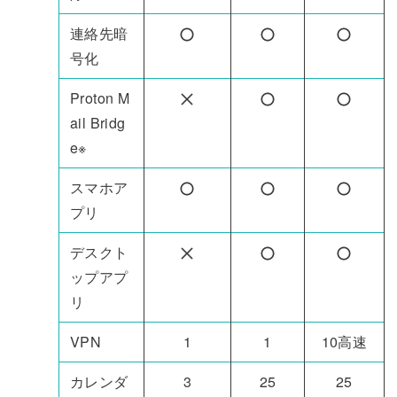
連絡先暗
号化
Proton M
ail Bridg
e
※
スマホア
プリ
デスクト
ップアプ
リ
VPN
1
1
10高速
カレンダ
3
25
25