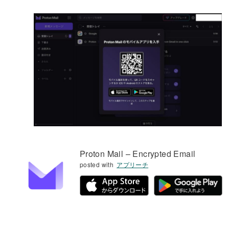
Proton Mail – Encrypted Email
posted with
アプリーチ