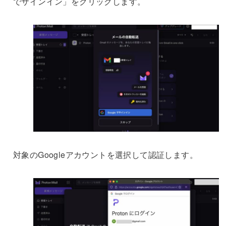
でサインイン」をクリックします。
対象のGoogleアカウントを選択して認証します。