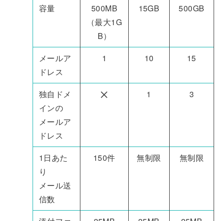
容量
500MB
15GB
500GB
（最大1G
B）
メールア
1
10
15
ドレス
独自ドメ
1
3
インの
メールア
ドレス
1日あた
150件
無制限
無制限
り
メール送
信数