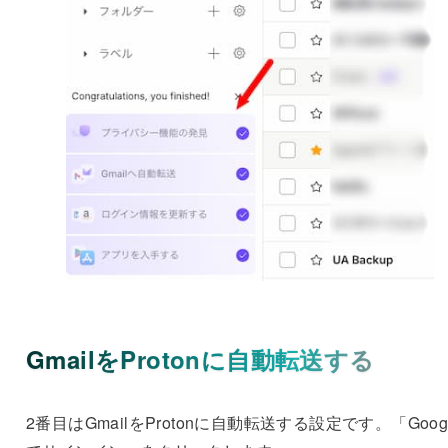
GmailをProtonに自動転送する
2番目はGmailをProtonに自動転送する設定です。「Goog