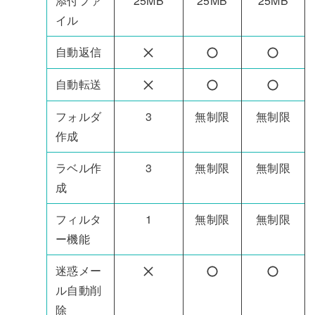
添付ファ
25MB
25MB
25MB
イル
自動返信
自動転送
フォルダ
3
無制限
無制限
作成
ラベル作
3
無制限
無制限
成
フィルタ
1
無制限
無制限
ー機能
迷惑メー
ル自動削
除