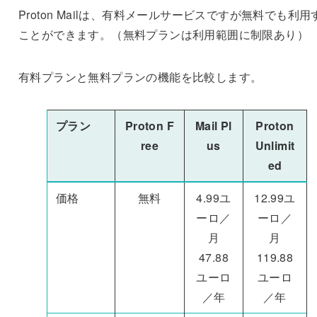
Proton Mailは、有料メールサービスですが無料でも利用
ことができます。（無料プランは利用範囲に制限あり）
有料プランと無料プランの機能を比較します。
プラン
Proton F
Mail Pl
Proton
ree
us
Unlimit
ed
価格
無料
4.99ユ
12.99ユ
ーロ／
ーロ／
月
月
47.88
119.88
ユーロ
ユーロ
／年
／年