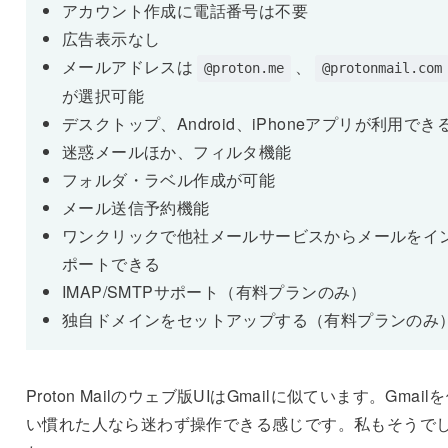
アカウント作成に電話番号は不要
広告表示なし
メールアドレスは
、
@proton.me
@protonmail.com
が選択可能
デスクトップ、Android、iPhoneアプリが利用でき
迷惑メールほか、フィルタ機能
フォルダ・ラベル作成が可能
メール送信予約機能
ワンクリックで他社メールサービスからメールをイ
ポートできる
IMAP/SMTPサポート（有料プランのみ）
独自ドメインをセットアップする（有料プランのみ
Proton Mailのウェブ版UIはGmailに似ています。Gmail
い慣れた人なら迷わず操作できる感じです。私もそうで