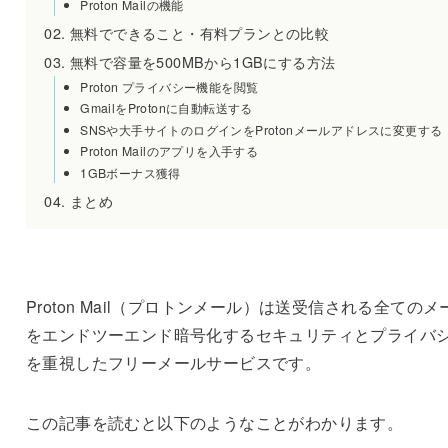
Proton Mailの機能
無料でできること・有料プランとの比較
無料で容量を500MBから1GBにする方法
Proton プライバシー機能を閲覧
GmailをProtonに自動転送する
SNSや大手サイトのログインをProtonメールアドレスに変更する
Proton Mailのアプリを入手する
1GBボーナス獲得
まとめ
Proton Mail（プロトンメール）は送受信される全てのメ
をエンドツーエンド暗号化するセキュリティとプライバ
を重視したフリーメールサービスです。
この記事を読むと以下のようなことがわかります。