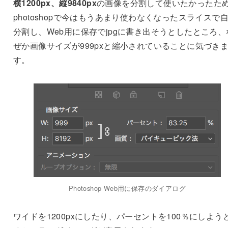
横1200px、縦9840px
の画像を分割して使いたかったた
photoshopで今はもうあまり使わなくなったスライスで
分割し、Web用に保存でjpgに書き出そうとしたところ、
ぜか画像サイズが999pxと縮小されていることに気づき
す。
Photoshop Web用に保存のダイアログ
ワイドを1200pxにしたり、パーセントを100％にしよう