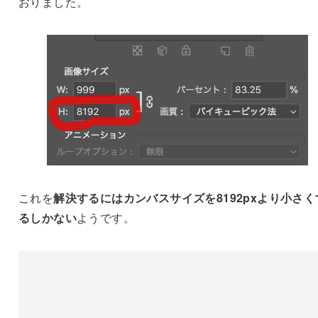
おりました。
これを
解決するにはカンバスサイズを8192pxより小さく
るしかない
ようです。