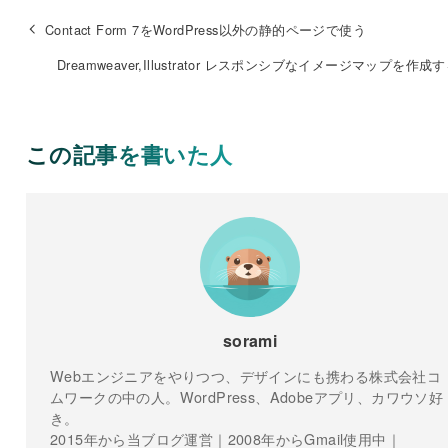
Contact Form 7をWordPress以外の静的ページで使う
Dreamweaver,Illustrator レスポンシブなイメージマップを作成
この記事を書いた人
sorami
Webエンジニアをやりつつ、デザインにも携わる株式会社コ
ムワークの中の人。WordPress、Adobeアプリ、カワウソ好
き。
2015年から当ブログ運営｜2008年からGmail使用中｜