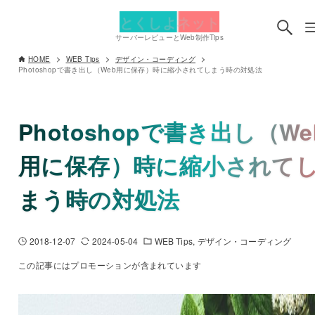
とくしよネット
サーバーレビューとWeb制作Tips
HOME
WEB Tips
デザイン・コーディング
Photoshopで書き出し（Web用に保存）時に縮小されてしまう時の対処法
Photoshopで書き出し（We
用に保存）時に縮小されて
まう時の対処法
2018-12-07
2024-05-04
WEB Tips
デザイン・コーディング
この記事にはプロモーションが含まれています