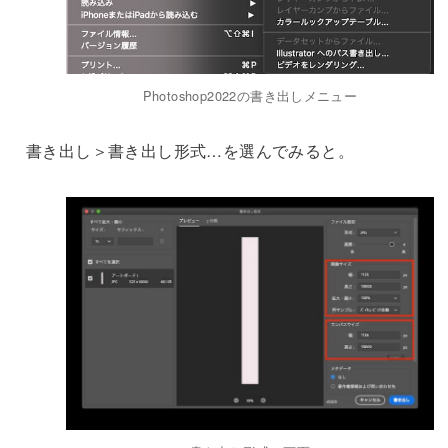
Photoshop2022の書き出しメニュー
書き出し＞書き出し形式…を選んでみると。