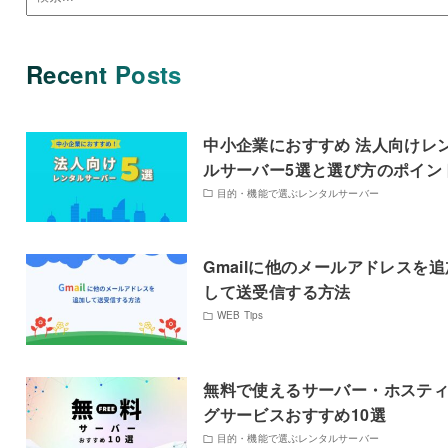
Recent Posts
中小企業におすすめ 法人向けレ
ルサーバー5選と選び方のポイン
目的・機能で選ぶレンタルサーバー
Gmailに他のメールアドレスを追
して送受信する方法
WEB Tips
無料で使えるサーバー・ホステ
グサービスおすすめ10選
目的・機能で選ぶレンタルサーバー