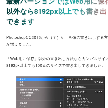
最新バージョンではWeb用に保
以外なら8192px以上でも書き出
できます
PhotoshopCC2015から（？）か、画像の書き出しする
が増えました。
「Web用に保存」以外の書き出し方法ならカンバスサイ
8192px以上でも100％のサイズで書き出しできました。