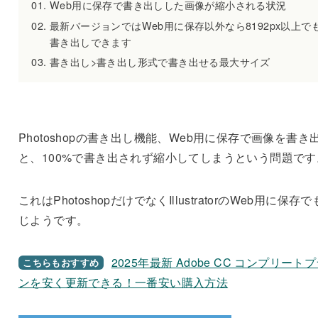
Web用に保存で書き出しした画像が縮小される状況
最新バージョンではWeb用に保存以外なら8192px以上で
書き出しできます
書き出し>書き出し形式で書き出せる最大サイズ
Photoshopの書き出し機能、Web用に保存で画像を書き
と、100%で書き出されず縮小してしまうという問題です
これはPhotoshopだけでなくIllustratorのWeb用に保存
じようです。
2025年最新 Adobe CC コンプリート
こちらもおすすめ
ンを安く更新できる！一番安い購入方法