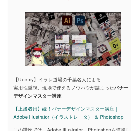
【Udemy】イラレ道場の千葉名人による
実用性重視、現場で使えるノウハウが詰まった
バナー
デザインマスター講座
【上級者用】続！バナーデザインマスター講座｜
Adobe Illustrator（イラストレータ） ＆ Photoshop
この講座では、Adobe Illustrator、Photoshopを連携し