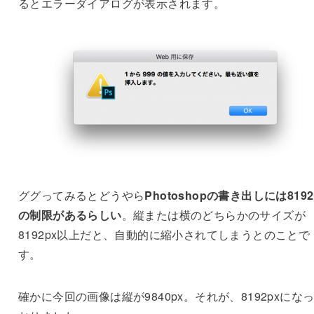
るとエラーダイアログが表示されます。
ググってみるとどうやら
Photoshopの書き出しには8192
の制限があるらしい
。縦または横のどちらかのサイズが
8192px以上だと、自動的に縮小されてしまうとのことで
す。
確かに今回の画像は縦が9840px。それが、8192pxにな