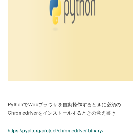
PythonでWebブラウザを自動操作するときに必須の
Chromedriverをインストールするときの覚え書き
https://pypi.org/project/chromedriver-binary/