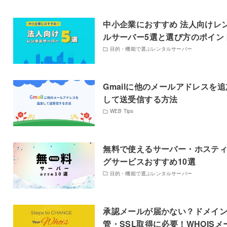
中小企業におすすめ 法人向けレ
ルサーバー5選と選び方のポイン
目的・機能で選ぶレンタルサーバー
Gmailに他のメールアドレスを追
して送受信する方法
WEB Tips
無料で使えるサーバー・ホステ
グサービスおすすめ10選
目的・機能で選ぶレンタルサーバー
承認メールが届かない？ドメイ
管・SSL取得に必要！WHOISメ