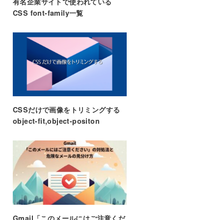
有名企業サイトで使われている
CSS font-family一覧
CSSだけで画像をトリミングする
object-fit,object-positon
Gmail「このメールにはご注意くだ