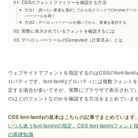
CSSのフォントファミリーを確認する方法
方法1：調べたい要素を選択してから右クリックでChromeデベロ
パーツールを開く
方法2：デベロッパーツールを開いてから、要素を選択する
実際に表示されているフォントを確認するには
デベロッパーツールのComputed（計算済み）とは
ウェブサイトでフォントを指定するのはCSSのfont-famil
ロパティです。font-familyプロパティには複数フォント
定する場合が多いですが、実際にブラウザで表示されて
のはどのフォントなのかを確認する方法をまとめていま
CSS font-familyの基本はこちらの記事でまとめています
いつも迷うfont-familyの指定。CSS font-familyフォント
の基礎知識