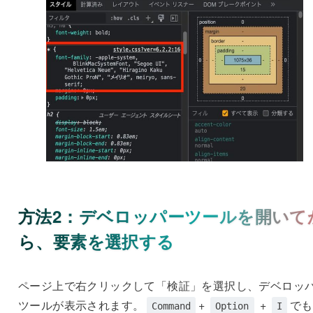
方法2：デベロッパーツールを開いて
ら、要素を選択する
ページ上で右クリックして「検証」を選択し、デベロッ
ツールが表示されます。
+
+
でも
Command
Option
I