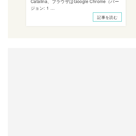
Catalina、ブラウザはGoogle Chrome（バー
ジョン: 1 …
記事を読む