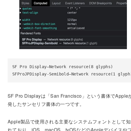
SF Pro Display—Network resource(8 glyphs)

SFProJPDisplay-Semibold—Network resource(1 glyph
SF Pro Displayは「San Francisco」という書体でAppl
発したサンセリフ書体の一つです。
Apple製品で使用される主要なシステムフォントとして
れており、iOS、macOS、tvOSなどのAppleデバイスや