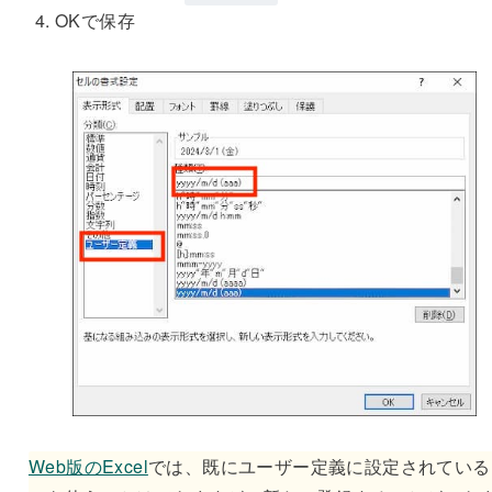
OKで保存
Web版のExcel
では、既にユーザー定義に設定されている