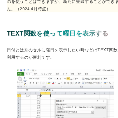
のを使うことはできますが、新たに登録することができ
ん。（2024.4月時点）
TEXT関数を使って曜日を表示する
日付とは別のセルに曜日を表示したい時などはTEXT関数
利用するのが便利です。