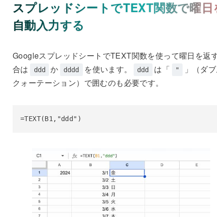
スプレッドシートでTEXT関数で曜日
自動入力する
GoogleスプレッドシートでTEXT関数を使って曜日を返
合は
か
を使います。
は「
」（ダブ
ddd
dddd
ddd
"
クォーテーション）で囲むのも必要です。
=TEXT(B1,"ddd")