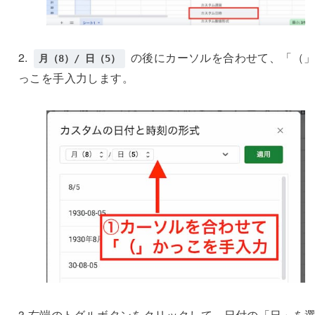
2.
の後にカーソルを合わせて、「（
月（8）/ 日（5）
っこを手入力します。
3.右端のトグルボタンをクリックして、日付の「日」を