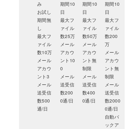
み
期間10
期間10
期間10
お試し
日
日
日
期間無
最大フ
最大フ
最大フ
し
ァイル
ァイル
ァイル
最大フ
数25万
数50万
数200
ァイル
メール
メール
万
数10万
アカウ
アカウ
メール
メール
ント10
ント無
アカウ
アカウ
0
制限
ント無
ント3
メール
メール
制限
メール
送受信
送受信
メール
送受信
数200
数400
送受信
数500
0通/日
0通/日
数2000
通/日
0通/日
自動バ
ックア