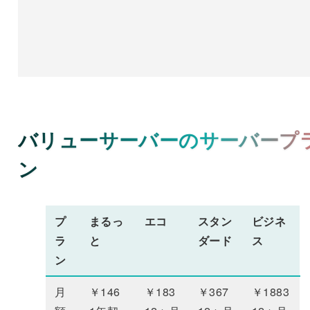
バリューサーバーのサーバープ
ン
プ
まるっ
エコ
スタン
ビジネ
ラ
と
ダード
ス
ン
月
￥146
￥183
￥367
￥1883