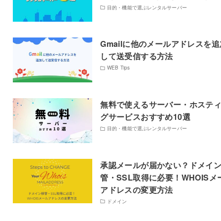
目的・機能で選ぶレンタルサーバー
Gmailに他のメールアドレスを追
して送受信する方法
WEB Tips
無料で使えるサーバー・ホステ
グサービスおすすめ10選
目的・機能で選ぶレンタルサーバー
承認メールが届かない？ドメイ
管・SSL取得に必要！WHOISメ
アドレスの変更方法
ドメイン