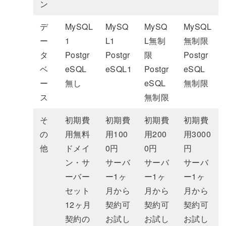
ン
デ
MySQL
MySQ
MySQ
MySQL
ー
1
L1
L無制
無制限
タ
Postgr
Postgr
限
Postgr
ベ
eSQL
eSQL1
Postgr
eSQL
ー
無し
eSQL
無制限
ス
無制限
そ
初期費
初期費
初期費
初期費
の
用無料
用100
用200
用3000
他
ドメイ
0円
0円
円
ン・サ
サーバ
サーバ
サーバ
ーバー
ー1ヶ
ー1ヶ
ー1ヶ
セット
月から
月から
月から
12ヶ月
契約可
契約可
契約可
契約の
お試し
お試し
お試し