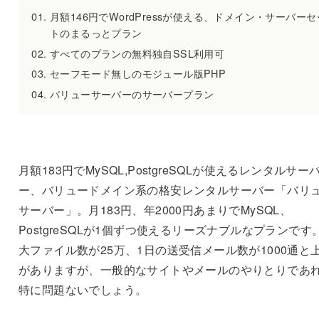
月額146円でWordPressが使える、ドメイン・サーバーセ
トのまるっとプラン
すべてのプランの無料独自SSL利用可
セーフモード無しのモジュール版PHP
バリューサーバーのサーバープラン
月額183円でMySQL,PostgreSQLが使えるレンタルサー
ー、バリュードメイン系の格安レンタルサーバー「バリ
サーバー」。月183円、年2000円あまりでMySQL、
PostgreSQLが1個ずつ使えるリーズナブルなプランです
大ファイル数が25万、1日の送受信メール数が1000通と
がありますが、一般的なサイトやメールのやりとりであ
特に問題ないでしょう。