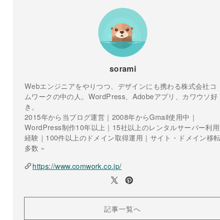
sorami
Webエンジニアをやりつつ、デザインにも携わる株式会社コ
ムワークの中の人。WordPress、Adobeアプリ、カワウソ好
き。
2015年から当ブログ運営｜2008年からGmail使用中｜
WordPress制作10年以上｜15社以上のレンタルサーバー利用
経験｜100件以上のドメイン取得運用｜サイト・ドメイン移
多数 »
https://www.comwork.co.jp/
記事一覧へ