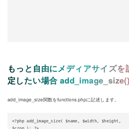
もっと自由にメディアサイズを
定したい場合 add_image_size(
add_image_size関数をfunctions.phpに記述します。
<?php add_image_size( $name, $width, $height, 
$crop ); ?>