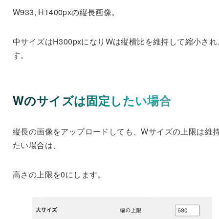
W933, H1400pxの縦長画像。
中サイズはH300pxになりWは縦横比を維持して縮小され
す。
Wのサイズは固定したい場合
縦長の画像をアップロードしても、Wサイズの上限は維
たい場合は、
高さの上限を0にします。