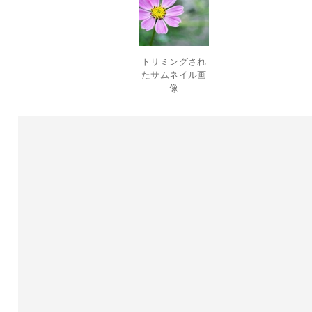
トリミングされ
たサムネイル画
像