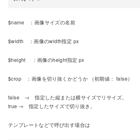
$name ：画像サイズの名前
$width ：画像のwidth指定 px
$height ：画像のheight指定 px
$crop ：画像を切り抜くかどうか （初期値： false）
false → 指定した縦または横サイズでリサイズ。
true → 指定したサイズで切り抜き。
テンプレートなどで呼び出す場合は