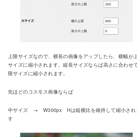
上限サイズなので、横長の画像をアップしたら、横幅が
サイズに縮小されます。縦長サイズならば高さに合わせ
限サイズに縮小されます。
先ほどのコスモス画像ならば
中サイズ → W300px Hは縦横比を維持して縮小され
す