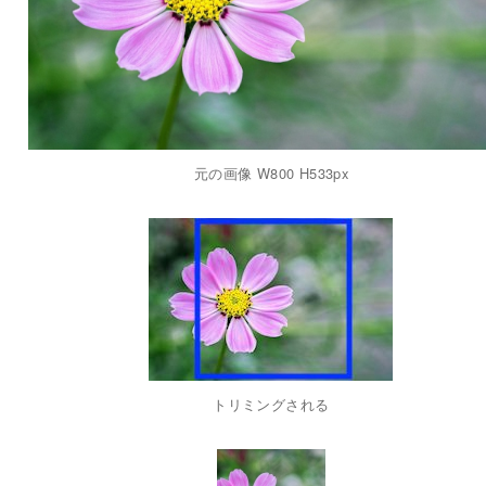
元の画像 W800 H533px
トリミングされる