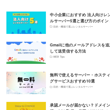
中小企業におすすめ 法人向けレ
ルサーバー5選と選び方のポイン
目的・機能で選ぶレンタルサーバー
Gmailに他のメールアドレスを追
して送受信する方法
WEB Tips
無料で使えるサーバー・ホステ
グサービスおすすめ10選
目的・機能で選ぶレンタルサーバー
承認メールが届かない？ドメイ