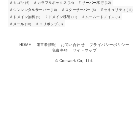
カゴヤ
カラフルボックス
サーバー移行
(6)
(14)
(12)
シンレンタルサーバー
スターサーバー
セキュリティ
(10)
(5)
(11)
ドメイン無料
ドメイン移管
ムームードメイン
(9)
(11)
(5)
メール
ロリポップ
(20)
(9)
HOME
運営者情報
お問い合わせ
プライバシーポリシー
免責事項
サイトマップ
© Comwork Co,. Ltd.