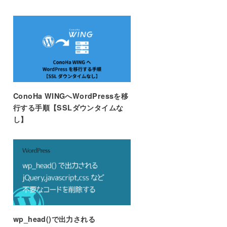
ConoHa WINGへWordPressを移
行する手順【SSLダウンタイムな
し】
wp_head()で出力される