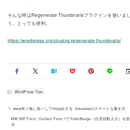
そんな時はRegenerate Thumbnailsプラグインを使いま
う。とっても便利。
https://wordpress.org/plugins/regenerate-thumbnails/
WordPress Tips
www有り無し統一してhttps化する .htaccessのスマートな書き方
MW WP Form, Contact Form 7でYubinBango（住所自動入力）を
法