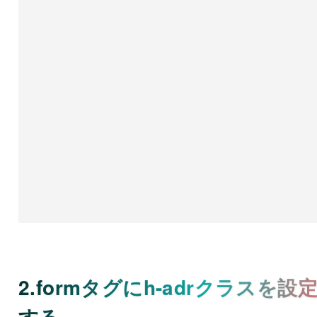
2.formタグにh-adrクラスを設
する