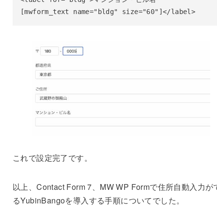
[mwform_text name="bldg" size="60"]</label>
これで設定完了です。
以上、Contact Form 7、MW WP Formで住所自動入力
るYubinBangoを導入する手順についてでした。