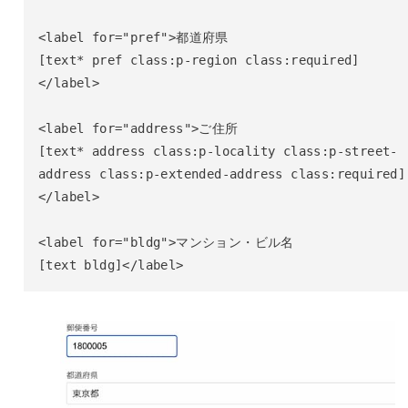
<label for="pref">都道府県

[text* pref class:p-region class:required]
</label>

<label for="address">ご住所

[text* address class:p-locality class:p-street-
address class:p-extended-address class:required]
</label>

<label for="bldg">マンション・ビル名

[text bldg]</label>