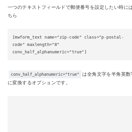
一つのテキストフィールドで郵便番号を設定したい時に
ちら
[mwform_text name="zip-code" class="p-postal-
code" maxlength="8" 
conv_half_alphanumeric="true"]
は全角文字を半角英数
conv_half_alphanumeric="true"
に変換するオプションです。