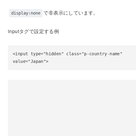
で非表示にしています。
display:none
inputタグで設定する例
<input type="hidden" class="p-country-name" 
value="Japan">