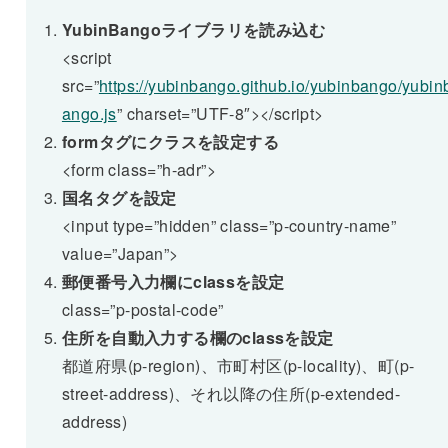
YubinBangoライブラリを読み込む
<script
src=”
https://yubinbango.github.io/yubinbango/yubin
ango.js
” charset=”UTF-8″></script>
formタグにクラスを設定する
<form class=”h-adr”>
国名タグを設定
<input type=”hidden” class=”p-country-name”
value=”Japan”>
郵便番号入力欄にclassを設定
class=”p-postal-code”
住所を自動入力する欄のclassを設定
都道府県(p-region)、市町村区(p-locality)、町(p-
street-address)、それ以降の住所(p-extended-
address)