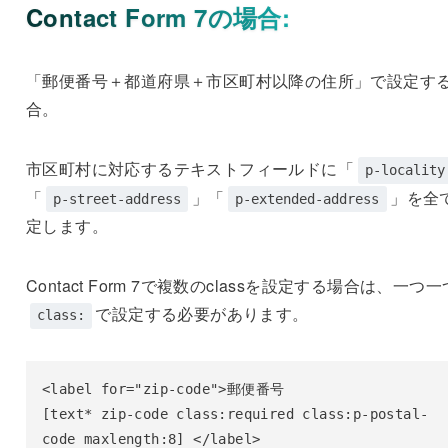
Contact Form 7の場合:
「郵便番号＋都道府県＋市区町村以降の住所」で設定す
合。
市区町村に対応するテキストフィールドに「
p-locality
「
」「
」を全
p-street-address
p-extended-address
定します。
Contact Form 7で複数のclassを設定する場合は、一つ一
で設定する必要があります。
class:
<label for="zip-code">郵便番号

[text* zip-code class:required class:p-postal-
code maxlength:8] </label>
