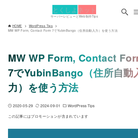
とくしよネット
サーバーレビューとWeb制作Tips
HOME
WordPress Tips
MW WP Form, Contact Form 7でYubinBango（住所自動入力）を使う方法
MW WP Form, Contact Fo
7でYubinBango（住所自動
力）を使う方法
2020-05-29
2024-09-01
WordPress Tips
この記事にはプロモーションが含まれています