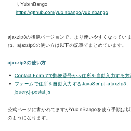
リYubinBango
https://github.com/yubinbango/yubinbango
ajaxzip3の後継バージョンで、より使いやすくなってい
ね。ajaxzip3の使い方は以下の記事でまとめています。
ajaxzip3の使い方
Contact Form 7で郵便番号から住所を自動入力する方
フォームで住所を自動入力するJavaScript -ajaxzip3,
jquery.j-postal.js
公式ページに書かれてますがYubinBangoを使う手順は
のようになります。