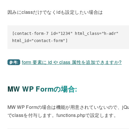
因みにclassだけでなくidも設定したい場合は
[contact-form-7 id="1234" html_class="h-adr" 
html_id="contact-form"]
form 要素に id や class 属性を追加できますか?
参考:
MW WP Formの場合:
MW WP Formの場合は機能が用意されていないので、jQue
でclassを付与します。functions.phpで設定します。