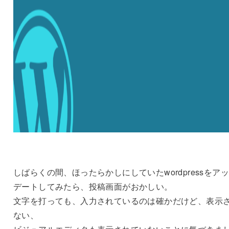
しばらくの間、ほったらかしにしていたwordpressをア
デートしてみたら、投稿画面がおかしい。
文字を打っても、入力されているのは確かだけど、表示
ない、