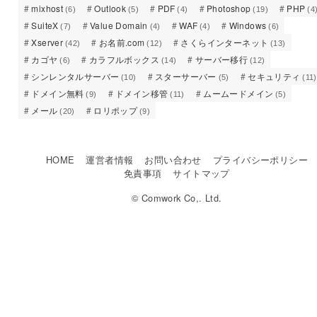
mixhost
Outlook
PDF
Photoshop
PHP
(6)
(5)
(4)
(19)
(4
SuiteX
Value Domain
WAF
Windows
(7)
(4)
(4)
(6)
Xserver
お名前.com
さくらインターネット
(42)
(12)
(13)
カゴヤ
カラフルボックス
サーバー移行
(6)
(14)
(12)
シンレンタルサーバー
スターサーバー
セキュリティ
(10)
(5)
(11)
ドメイン無料
ドメイン移管
ムームードメイン
(9)
(11)
(5)
メール
ロリポップ
(20)
(9)
HOME
運営者情報
お問い合わせ
プライバシーポリシー
免責事項
サイトマップ
© Comwork Co,. Ltd.