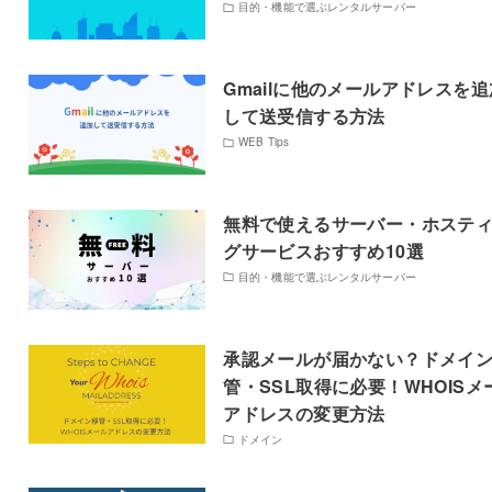
目的・機能で選ぶレンタルサーバー
Gmailに他のメールアドレスを追
して送受信する方法
WEB Tips
無料で使えるサーバー・ホステ
グサービスおすすめ10選
目的・機能で選ぶレンタルサーバー
承認メールが届かない？ドメイ
管・SSL取得に必要！WHOISメ
アドレスの変更方法
ドメイン