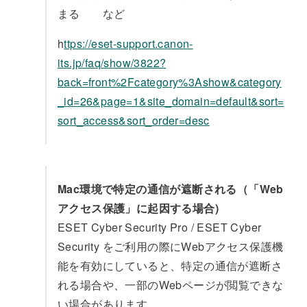
まる など
h
ttps://eset-support.canon-
its.jp/faq/show/3822?
back=front%2Fcategory%3Ashow&category
_id=26&page=1&site_domain=default&sort=
sort_access&sort_order=desc
Mac環境で特定の通信が遮断される（「Web
アクセス保護」に起因する場合)
ESET Cyber Security Pro / ESET Cyber
Security をご利用の際にWebアクセス保護機
能を有効にしていると、特定の通信が遮断さ
れる場合や、一部のWebページが閲覧できな
い場合があります。