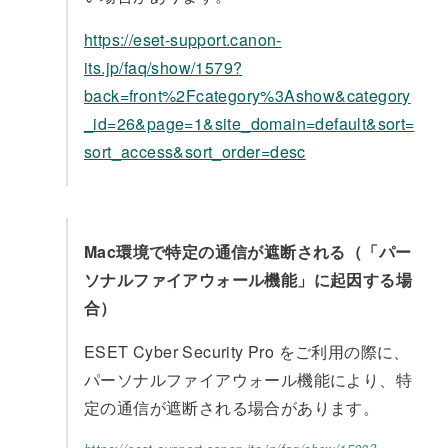
https://eset-support.canon-
its.jp/faq/show/1579?
back=front%2Fcategory%3Ashow&category
_id=26&page=1&site_domain=default&sort=
sort_access&sort_order=desc
Mac環境で特定の通信が遮断される（「パー
ソナルファイアウォール機能」に起因する場
合）
ESET Cyber Security Pro をご利用の際に、
パーソナルファイアウォール機能により、特
定の通信が遮断される場合があります。