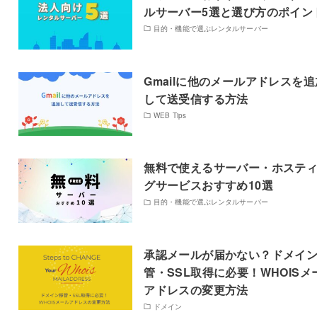
ルサーバー5選と選び方のポイン
目的・機能で選ぶレンタルサーバー
Gmailに他のメールアドレスを追
して送受信する方法
WEB Tips
無料で使えるサーバー・ホステ
グサービスおすすめ10選
目的・機能で選ぶレンタルサーバー
承認メールが届かない？ドメイ
管・SSL取得に必要！WHOISメ
アドレスの変更方法
ドメイン