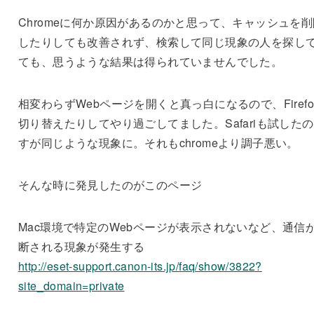
Chromeに何か原因があるのかと思って、キャッシュを削
したりしても改善されず、検索して同じ現象の人を探し
ても、思うような結果は得られていませんでした。
相変わらずWebページを開くと真っ白になるので、Firefo
切り替えたりしてやり過ごしてました。Safariも試した
すが同じような現象に。それもchromeより調子悪い。
そんな時に発見したのがこのページ
Mac環境で特定のWebページが表示されないなど、通信
断される現象が発生する
http://eset-support.canon-its.jp/faq/show/3822?
site_domain=private