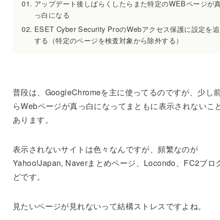
アップデート後しばらくしたらまた特定のWEBページが
っ白になる
ESET Cyber Security ProのWebアクセス保護に設定を
する（特定のページを検査対象から除外する）
普段は、GoogleChromeを主に使ってるのですが、少し
らWebページが真っ白になってまともに表示されないこ
あります。
表示されないサイトは色々なんですが、頻繁なのが
Yahoo!Japan, Naverまとめページ、Locondo、FC2ブ
どです。
見たいページが見れないって結構ストレスですよね。