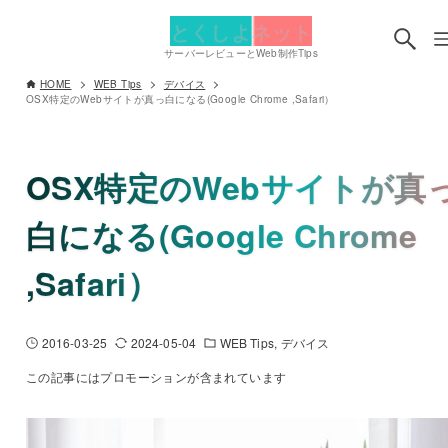
とくしよネット
サーバーレビューとWeb制作Tips
HOME
WEB Tips
デバイス
OSX特定のWebサイトが真っ白になる(Google Chrome ,Safari）
OSX特定のWebサイトが真
白になる(Google Chrome
,Safari）
2016-03-25
2024-05-04
WEB Tips
デバイス
この記事にはプロモーションが含まれています