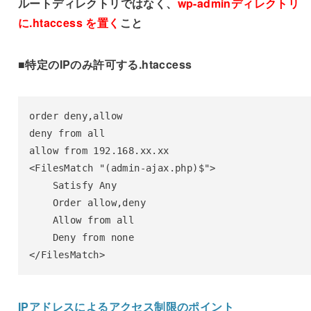
ルートディレクトリではなく、
wp-adminディレクトリ
に.htaccess を置く
こと
■特定のIPのみ許可する.htaccess
order deny,allow

deny from all

allow from 192.168.xx.xx

<FilesMatch "(admin-ajax.php)$">

    Satisfy Any

    Order allow,deny

    Allow from all

    Deny from none

</FilesMatch>
IPアドレスによるアクセス制限のポイント