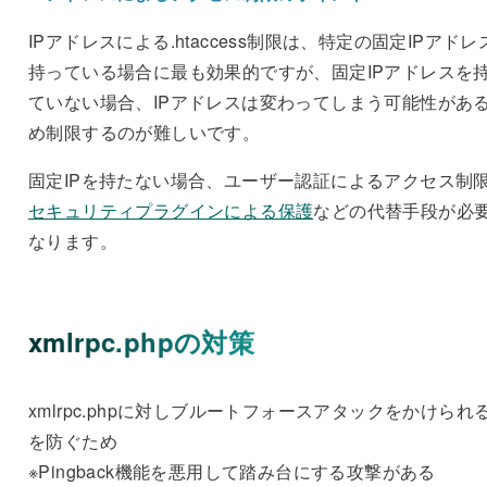
IPアドレスによる.htaccess制限は、特定の固定IPアドレ
持っている場合に最も効果的ですが、
固定IPアドレスを
ていない場合、IPアドレスは変わってしまう可能性があ
め制限するのが難しいです
。
固定IPを持たない場合、ユーザー認証によるアクセス制
セキュリティプラグインによる保護
などの代替手段が必
なります。
xmlrpc.phpの対策
xmlrpc.phpに対しブルートフォースアタックをかけられ
を防ぐため
※Pingback機能を悪用して踏み台にする攻撃がある