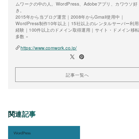
ムワークの中の人。WordPress、Adobeアプリ、カワウソ好
き。
2015年から当ブログ運営｜2008年からGmail使用中｜
WordPress制作10年以上｜15社以上のレンタルサーバー利用
経験｜100件以上のドメイン取得運用｜サイト・ドメイン移
多数 »
https://www.comwork.co.jp/
記事一覧へ
関連記事