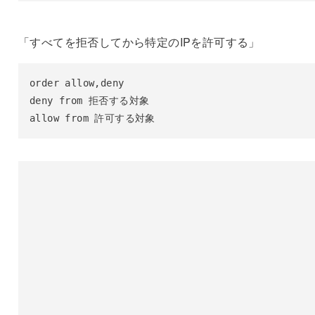
「すべてを拒否してから特定のIPを許可する」
order allow,deny

deny from 拒否する対象

allow from 許可する対象