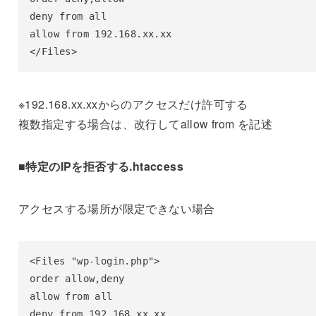
deny from all

allow from 192.168.xx.xx

</Files>
※192.168.xx.xxからのアクセスだけ許可する
複数指定する場合は、改行してallow from を記述
■特定のIPを拒否する.htaccess
アクセスする場所が限定できない場合
<Files "wp-login.php">

order allow,deny

allow from all

deny from 192.168.xx.xx
