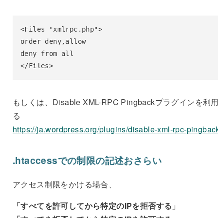
<Files "xmlrpc.php">

order deny,allow

deny from all

</Files>
もしくは、Disable XML-RPC Pingbackプラグインを利
る
https://ja.wordpress.org/plugins/disable-xml-rpc-pingbac
.htaccessでの制限の記述おさらい
アクセス制限をかける場合、
「すべてを許可してから特定のIPを拒否する」