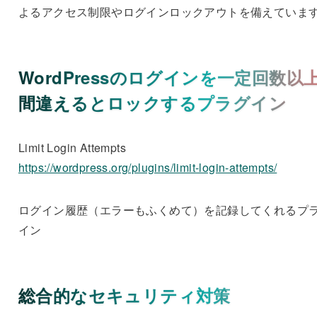
よるアクセス制限やログインロックアウトを備えていま
WordPressのログインを一定回数以
間違えるとロックするプラグイン
Limit Login Attempts
https://wordpress.org/plugins/limit-login-attempts/
ログイン履歴（エラーもふくめて）を記録してくれるプ
イン
総合的なセキュリティ対策