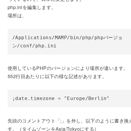
php.iniを編集します。
場所は、
/Applications/MAMP/bin/php/phpバージョ
ン/conf/php.ini
使用しているPHPのバージョンにより場所が違います。
552行目あたりに以下の様な記述があります。
;date.timezone = "Europe/Berlin"
先頭のコメントアウト「;」を外し、以下のように書き換
す。（タイムゾーンをAsia/Tokyoにする）