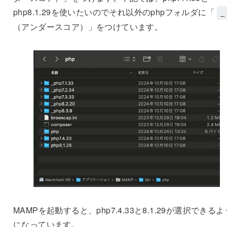
php8.1.29を使いたいのでそれ以外のphpフォルダに「
_
（アンダースコア）」をつけています。
MAMPを起動すると、php7.4.33と8.1.29が選択できるよ
になっています。