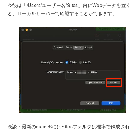
今後は「/Users/ユーザー名/Sites」内にWebデータを置
と、ローカルサーバーで確認することができます。
余談：最新のmacOSにはSitesフォルダは標準で作成さ