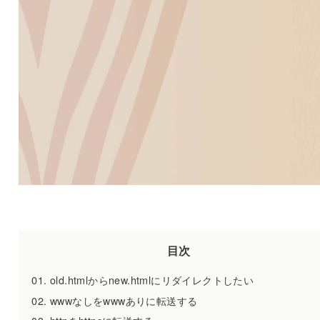
目次
old.htmlからnew.htmlにリダイレクトしたい
wwwなしをwwwありに転送する