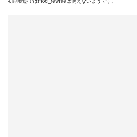
初期状態ではmod_rewriteは使えないようです。