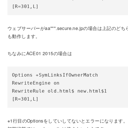
[R=301,L]
ウェブサーバーがaa***.secure.ne.jpの場合は上記のどち
も動作します。
ちなみにACE01 2015の場合は
Options +SymLinksIfOwnerMatch

RewriteEngine on

RewriteRule old.html$ new.html$1 
[R=301,L]
※1行目のOptionsをしていしてないとエラーになります。