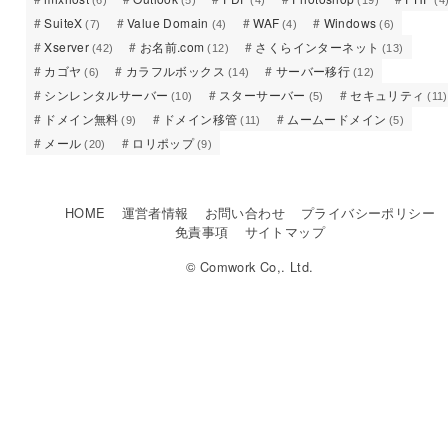
(6)
(5)
(4)
(19)
(4
SuiteX
Value Domain
WAF
Windows
(7)
(4)
(4)
(6)
Xserver
お名前.com
さくらインターネット
(42)
(12)
(13)
カゴヤ
カラフルボックス
サーバー移行
(6)
(14)
(12)
シンレンタルサーバー
スターサーバー
セキュリティ
(10)
(5)
(11)
ドメイン無料
ドメイン移管
ムームードメイン
(9)
(11)
(5)
メール
ロリポップ
(20)
(9)
HOME
運営者情報
お問い合わせ
プライバシーポリシー
免責事項
サイトマップ
© Comwork Co,. Ltd.