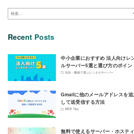
Recent Posts
中小企業におすすめ 法人向けレ
ルサーバー5選と選び方のポイン
目的・機能で選ぶレンタルサーバー
Gmailに他のメールアドレスを追
して送受信する方法
WEB Tips
無料で使えるサーバー・ホステ