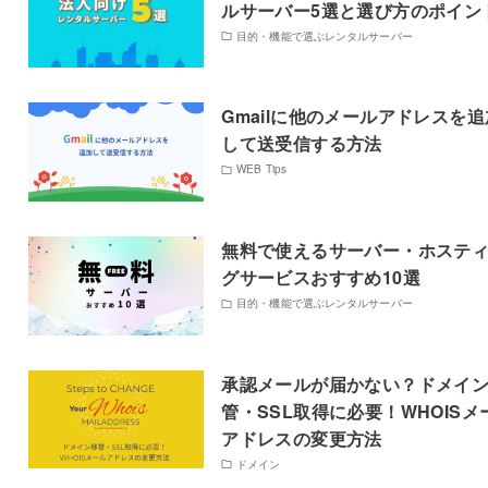
ルサーバー5選と選び方のポイン
目的・機能で選ぶレンタルサーバー
Gmailに他のメールアドレスを追
して送受信する方法
WEB Tips
無料で使えるサーバー・ホステ
グサービスおすすめ10選
目的・機能で選ぶレンタルサーバー
承認メールが届かない？ドメイ
管・SSL取得に必要！WHOISメ
アドレスの変更方法
ドメイン