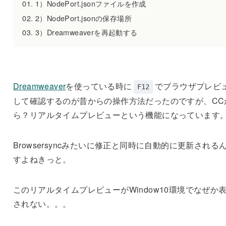
1）NodePort.jsonファイルを作成
2）NodePort.jsonの保存場所
3）Dreamweaverを再起動する
Dreamweaver
を使っている時に
でブラウザプレビ
F12
して確認するのが昔からの操作方法だったのですが、CC
ら？リアルタイムプレビューという機能になっています
Browsersyncみたいに修正と同時に自動的に更新される
すよねきっと。
このリアルタイムプレビューがWindow10環境でなぜか
されない。。。