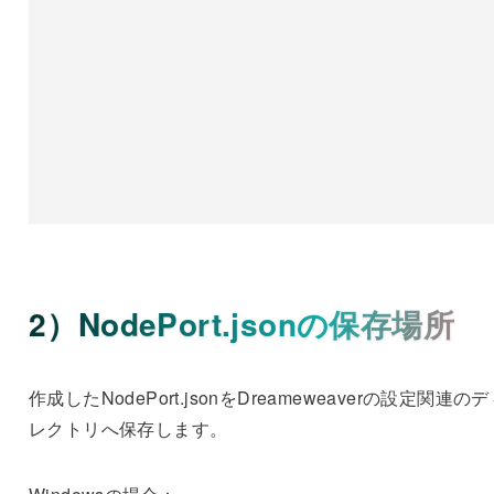
2）NodePort.jsonの保存場所
作成したNodePort.jsonをDreameweaverの設定関連の
レクトリへ保存します。