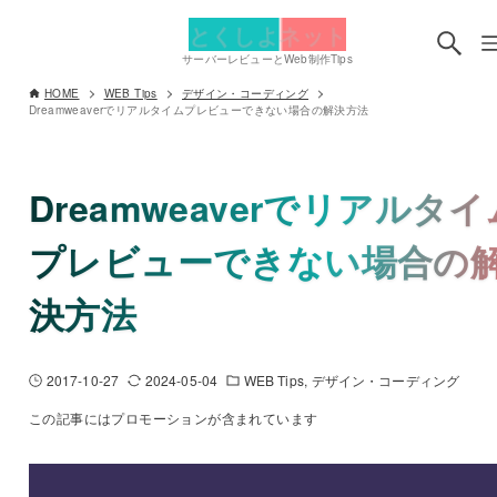
とくしよネット
サーバーレビューとWeb制作Tips
HOME
WEB Tips
デザイン・コーディング
Dreamweaverでリアルタイムプレビューできない場合の解決方法
Dreamweaverでリアルタイ
プレビューできない場合の
決方法
2017-10-27
2024-05-04
WEB Tips
デザイン・コーディング
この記事にはプロモーションが含まれています