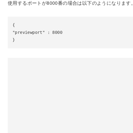
使用するポートが8000番の場合は以下のようになります
{

"previewport" : 8000

}