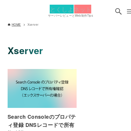
とくしよネット
サーバーレビューとWeb制作Tips
HOME
Xserver
Xserver
Search Consoleのプロパテ
ィ登録 DNSレコードで所有