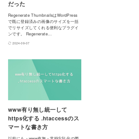
だった
Regenerate ThumbnailsはWordPress
で既に登録済みの画像のサイズを一括
でリサイズしてくれる便利なプラグイ
ンです。 Regenerate…
2024-09-07
www有り無し統一して
https化する .htaccessのス
マートな書き方
以前にも・www有無・常時SSL化の際