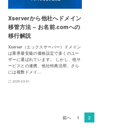
Xserverから他社へドメイン
移管方法 – お名前.comへの
移行解説
Xserver（エックスサーバー）ドメイン
は業界最安級の価格設定で多くのユー
ザーに選ばれています。 しかし、他サ
ービスとの連携、他社特典活用、さら
には複数ドメイ…
2025-03-01
前へ
1
2