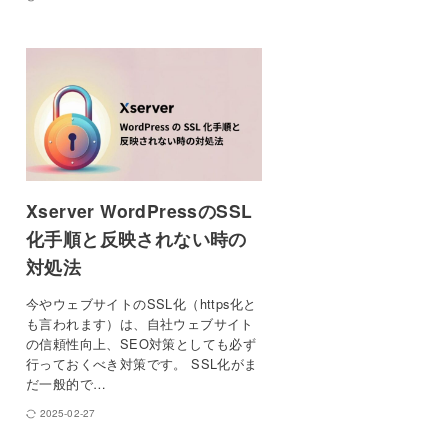
Xserver WordPressのSSL
化手順と反映されない時の
対処法
今やウェブサイトのSSL化（https化と
も言われます）は、自社ウェブサイト
の信頼性向上、SEO対策としても必ず
行っておくべき対策です。 SSL化がま
だ一般的で…
2025-02-27